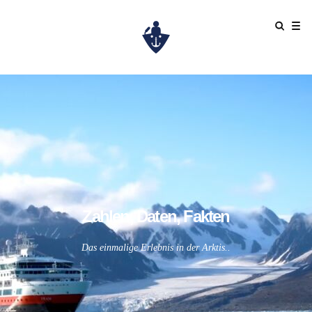
Zahlen, Daten, Fakten
Das einmalige Erlebnis in der Arktis..