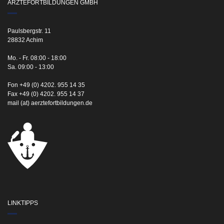
ÄRZTEFORTBILDUNGEN GMBH
Paulsbergstr. 11
28832 Achim
Mo. - Fr. 08:00 - 18:00
Sa. 09:00 - 13:00
Fon +49 (0) 4202. 955 14 35
Fax +49 (0) 4202. 955 14 37
mail (at) aerztefortbildungen.de
LINKTIPPS