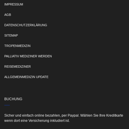
IMPRESSUM
AGB
DATENSCHUTZERKLÄRUNG
SITEMAP
TROPENMEDIZIN
PALLIATIV MEDIZINER WERDEN
REISEMEDIZINER
ALLGEMEINMEDIZIN UPDATE
BUCHUNG
Sicher und einfach online bezahlen, per Paypal. Wählen Sie Ihre Kreditkarte
wenn dort eine Versicherung inkludiert ist.