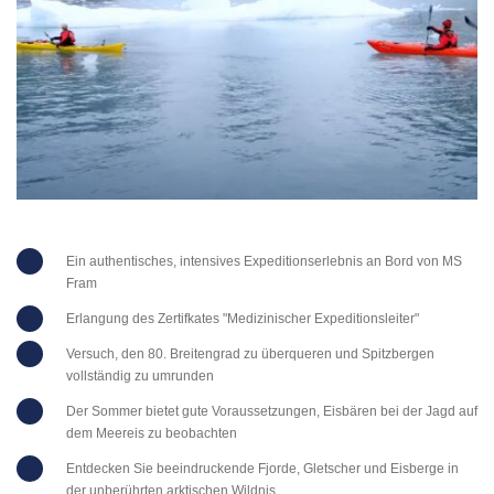
Ein authentisches, intensives Expeditionserlebnis an Bord von MS
Fram
Erlangung des Zertifkates "Medizinischer Expeditionsleiter"
Versuch, den 80. Breitengrad zu überqueren und Spitzbergen
vollständig zu umrunden
Der Sommer bietet gute Voraussetzungen, Eisbären bei der Jagd auf
dem Meereis zu beobachten
Entdecken Sie beeindruckende Fjorde, Gletscher und Eisberge in
der unberührten arktischen Wildnis