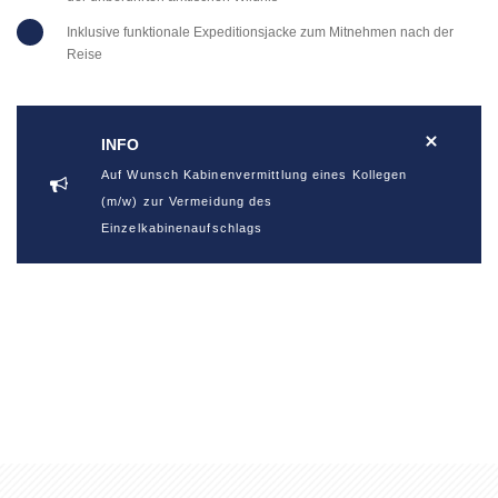
Inklusive funktionale Expeditionsjacke zum Mitnehmen nach der
Reise
INFO
Auf Wunsch Kabinenvermittlung eines Kollegen
(m/w) zur Vermeidung des
Einzelkabinenaufschlags