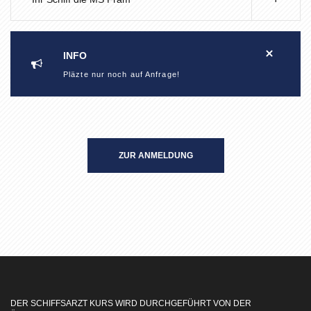
INFO
Pläzte nur noch auf Anfrage!
ZUR ANMELDUNG
DER SCHIFFSARZT KURS WIRD DURCHGEFÜHRT VON DER