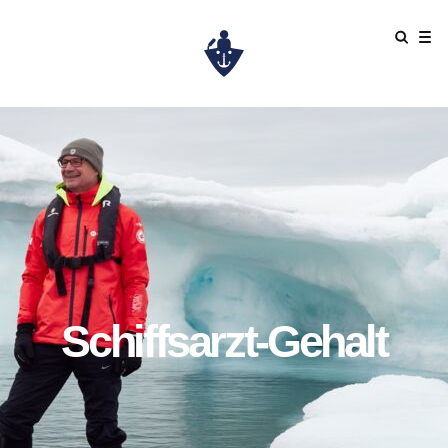
Maritime Kurs in der Antarktis
Schiffsarzt-Gehalt