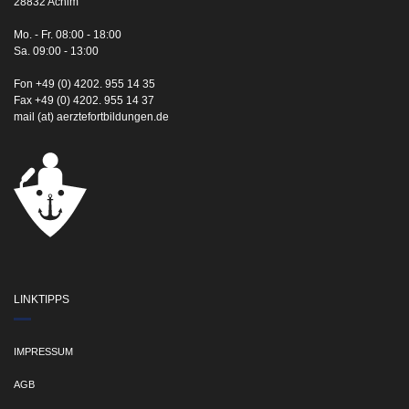
28832 Achim
Mo. - Fr. 08:00 - 18:00
Sa. 09:00 - 13:00
Fon +49 (0) 4202. 955 14 35
Fax +49 (0) 4202. 955 14 37
mail (at) aerztefortbildungen.de
LINKTIPPS
IMPRESSUM
AGB